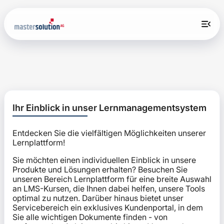
Zum Hauptinhalt
Blöcke
Ihr Einblick in unser Lernmanagementsystem überspring
Ihr Einblick in unser Lernmanagementsystem
Entdecken Sie die vielfältigen Möglichkeiten unserer
Lernplattform!
Sie möchten einen individuellen Einblick in unsere
Produkte und Lösungen erhalten? Besuchen Sie
unseren Bereich Lernplattform für eine breite Auswahl
an LMS-Kursen, die Ihnen dabei helfen, unsere Tools
optimal zu nutzen. Darüber hinaus bietet unser
Servicebereich ein exklusives Kundenportal, in dem
Sie alle wichtigen Dokumente finden - von