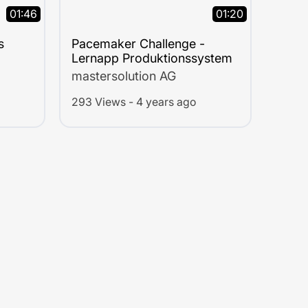
01:46
01:20
s
Pacemaker Challenge -
Lernapp Produktionssystem
mastersolution AG
293 Views - 4 years ago