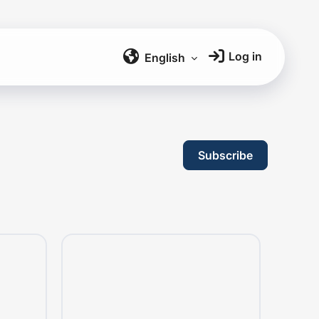
Log in
English ‎‎
Subscribe